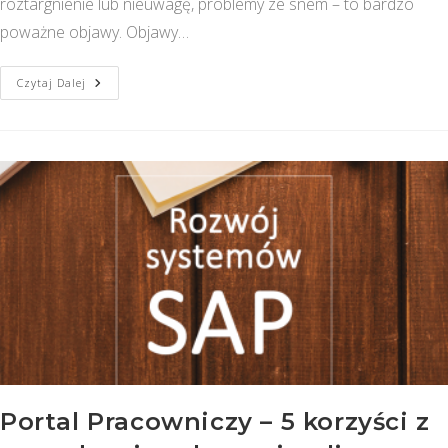
roztargnienie lub nieuwagę, problemy ze snem – to bardzo
poważne objawy. Objawy…
Obowiązek
Czytaj Dalej
Pracownika:
Urlop
Portal Pracowniczy – 5 korzyści z